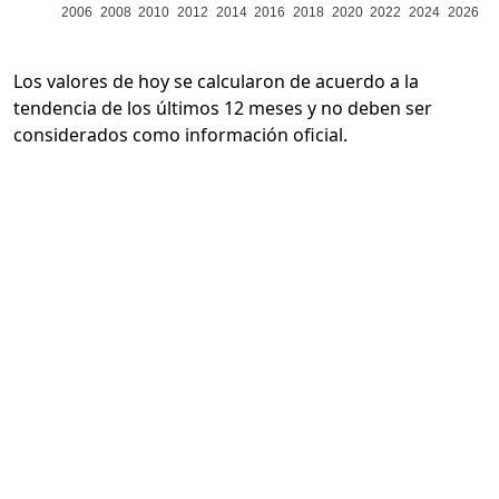
2006
2008
2010
2012
2014
2016
2018
2020
2022
2024
2026
Los valores de hoy se calcularon de acuerdo a la
tendencia de los últimos 12 meses y no deben ser
considerados como información oficial.