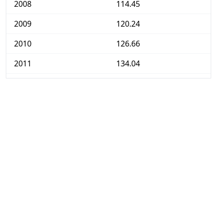
2008
114.45
2009
120.24
2010
126.66
2011
134.04
2012
137.88
2013
142.18
2014
144.79
2015
146.51
2016
150.78
2017
149.48
2018
153.18