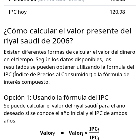
IPC hoy
120.98
¿Cómo calcular el valor presente del
riyal saudí de 2006?
Existen diferentes formas de calcular el valor del dinero
en el tiempo. Según los datos disponibles, los
resultados se pueden obtener utilizando la fórmula del
IPC (Índice de Precios al Consumidor) o la fórmula de
interés compuesto.
Opción 1: Usando la fórmula del IPC
Se puede calcular el valor del riyal saudí para el año
deseado si se conoce el año inicial y el IPC de ambos
años.
IPC
f
Valor
=
Valor
×
f
i
IPC
i