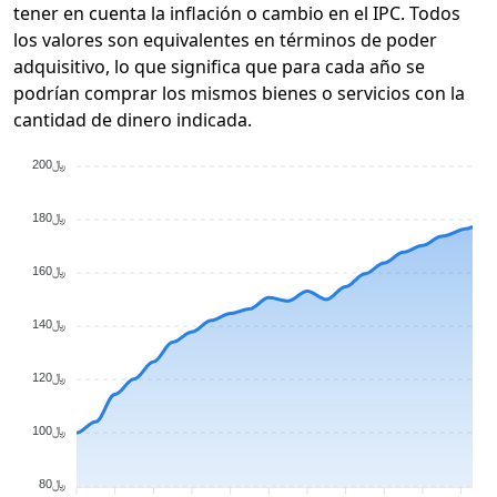
tener en cuenta la inflación o cambio en el IPC. Todos
los valores son equivalentes en términos de poder
adquisitivo, lo que significa que para cada año se
podrían comprar los mismos bienes o servicios con la
cantidad de dinero indicada.
﷼200
﷼180
﷼160
﷼140
﷼120
﷼100
﷼80