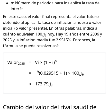
n: Número de periodos para los aplica la tasa de
interés
En este caso, el valor final representa el valor futuro
obtenido al aplicar la tasa de inflación a nuestro valor
inicial (o valor presente). En otras palabras, indica a
cuánto equivalen ﷼100 hoy. Hay 19 años entre 2006 y
2025 y la inflación media fue 2.9515%. Entonces, la
fórmula se puede resolver así:
n
Valor
=
Vi × (1 + i)
2025
19
=
﷼100 × (1 + 0.029515)
≈
﷼173.79
Cambio del valor del riyal saudí de