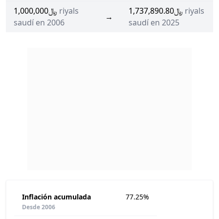
﷼1,000,000
riyals
﷼1,737,890.80
riyals
→
saudí en 2006
saudí en 2025
Inflación acumulada
77.25%
Desde 2006