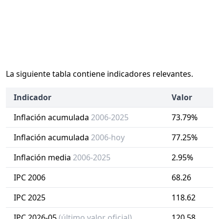
La siguiente tabla contiene indicadores relevantes.
Indicador
Valor
Inflación acumulada
2006-2025
73.79%
Inflación acumulada
2006-hoy
77.25%
Inflación media
2006-2025
2.95%
IPC 2006
68.26
IPC 2025
118.62
IPC 2026-05
(último valor oficial)
120.58