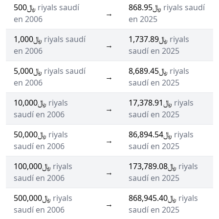
﷼500
riyals saudí
﷼868.95
riyals saudí
→
en 2006
en 2025
﷼1,000
riyals saudí
﷼1,737.89
riyals
→
en 2006
saudí en 2025
﷼5,000
riyals saudí
﷼8,689.45
riyals
→
en 2006
saudí en 2025
﷼10,000
riyals
﷼17,378.91
riyals
→
saudí en 2006
saudí en 2025
﷼50,000
riyals
﷼86,894.54
riyals
→
saudí en 2006
saudí en 2025
﷼100,000
riyals
﷼173,789.08
riyals
→
saudí en 2006
saudí en 2025
﷼500,000
riyals
﷼868,945.40
riyals
→
saudí en 2006
saudí en 2025