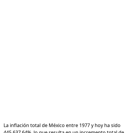
Calcular
La inflación total de México entre 1977 y hoy ha sido
445,637.64%, lo que resulta en un incremento total de