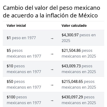
Cambio del valor del peso mexicano
de acuerdo a la inflación de México
Valor inicial
Valor calculado
$4,300.97
pesos en
$1
peso en 1977
→
2025
$5
pesos
$21,504.86
pesos
→
mexicanos en 1977
mexicanos en 2025
$10
pesos
$43,009.73
pesos
→
mexicanos en 1977
mexicanos en 2025
$50
pesos
$215,048.65
pesos
→
mexicanos en 1977
mexicanos en 2025
$100
pesos
$430,097.29
pesos
→
mexicanos en 1977
mexicanos en 2025