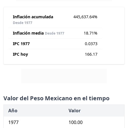
Inflación acumulada
445,637.64%
Desde 1977
Inflación media
18.71%
Desde 1977
IPC 1977
0.0373
IPC hoy
166.17
Valor del Peso Mexicano en el tiempo
Año
Valor
1977
100.00