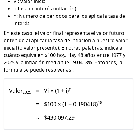
Vi: Valor inicial
i: Tasa de interés (inflación)
n: Número de periodos para los aplica la tasa de
interés
En este caso, el valor final representa el valor futuro
obtenido al aplicar la tasa de inflación a nuestro valor
inicial (o valor presente). En otras palabras, indica a
cuánto equivalen $100 hoy. Hay 48 años entre 1977 y
2025 y la inflación media fue 19.0418%. Entonces, la
fórmula se puede resolver así:
n
Valor
=
Vi × (1 + i)
2025
48
=
$100 × (1 + 0.190418)
≈
$430,097.29