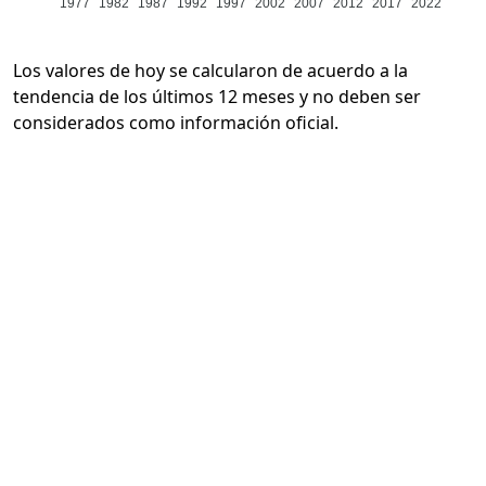
1977
1982
1987
1992
1997
2002
2007
2012
2017
2022
Los valores de hoy se calcularon de acuerdo a la
tendencia de los últimos 12 meses y no deben ser
considerados como información oficial.