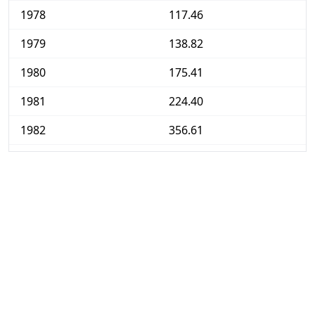
1978
117.46
1979
138.82
1980
175.41
1981
224.40
1982
356.61
1983
719.90
1984
1,191.07
1985
1,878.90
1986
3,499.13
1987
8,111.95
1988
17,372.73