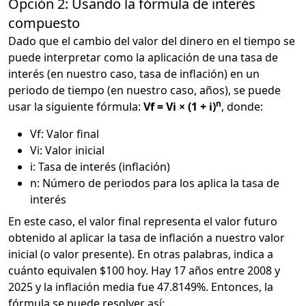
Opción 2: Usando la fórmula de interés
compuesto
Dado que el cambio del valor del dinero en el tiempo se
puede interpretar como la aplicación de una tasa de
interés (en nuestro caso, tasa de inflación) en un
periodo de tiempo (en nuestro caso, años), se puede
n
usar la siguiente fórmula:
Vf = Vi × (1 + i)
, donde:
Vf: Valor final
Vi: Valor inicial
i: Tasa de interés (inflación)
n: Número de periodos para los aplica la tasa de
interés
En este caso, el valor final representa el valor futuro
obtenido al aplicar la tasa de inflación a nuestro valor
inicial (o valor presente). En otras palabras, indica a
cuánto equivalen $100 hoy. Hay 17 años entre 2008 y
2025 y la inflación media fue 47.8149%. Entonces, la
fórmula se puede resolver así: