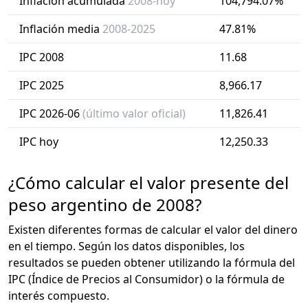
Inflación acumulada
2008-hoy
104,794.07%
Inflación media
2008-2025
47.81%
IPC 2008
11.68
IPC 2025
8,966.17
IPC 2026-06
(último valor oficial)
11,826.41
IPC hoy
12,250.33
¿Cómo calcular el valor presente del
peso argentino de 2008?
Existen diferentes formas de calcular el valor del dinero
en el tiempo. Según los datos disponibles, los
resultados se pueden obtener utilizando la fórmula del
IPC (Índice de Precios al Consumidor) o la fórmula de
interés compuesto.