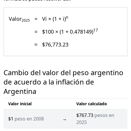
n
Valor
=
Vi × (1 + i)
2025
17
=
$100 × (1 + 0.478149)
≈
$76,773.23
Cambio del valor del peso argentino
de acuerdo a la inflación de
Argentina
Valor inicial
Valor calculado
$767.73
pesos en
$1
peso en 2008
→
2025