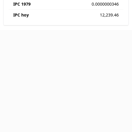
IPC 1979
0.0000000346
IPC hoy
12,239.46