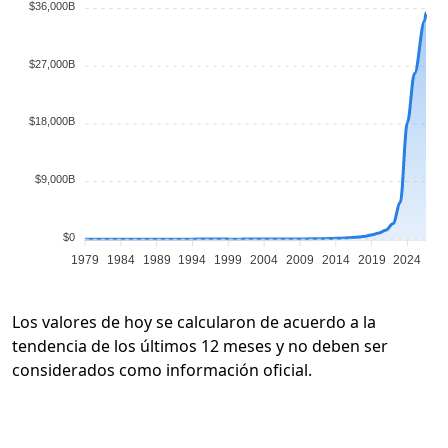
$36,000B
$27,000B
$18,000B
$9,000B
$0
1979
1984
1989
1994
1999
2004
2009
2014
2019
2024
Los valores de hoy se calcularon de acuerdo a la
tendencia de los últimos 12 meses y no deben ser
considerados como información oficial.