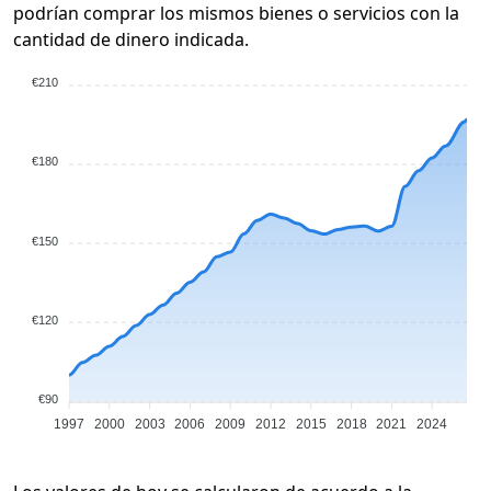
podrían comprar los mismos bienes o servicios con la
cantidad de dinero indicada.
€210
€180
€150
€120
€90
1997
2000
2003
2006
2009
2012
2015
2018
2021
2024