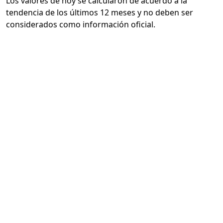
Los valores de hoy se calcularon de acuerdo a la
tendencia de los últimos 12 meses y no deben ser
considerados como información oficial.