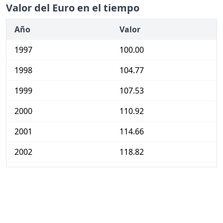
Valor del Euro en el tiempo
Año
Valor
1997
100.00
1998
104.77
1999
107.53
2000
110.92
2001
114.66
2002
118.82
2003
123.02
2004
126.58
2005
131.07