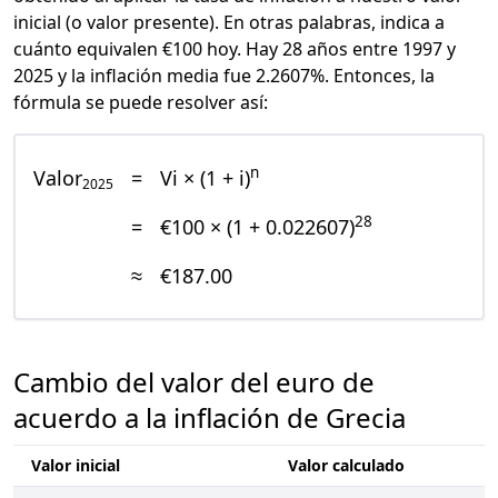
inicial (o valor presente). En otras palabras, indica a
cuánto equivalen €100 hoy. Hay 28 años entre 1997 y
2025 y la inflación media fue 2.2607%. Entonces, la
fórmula se puede resolver así:
n
Valor
=
Vi × (1 + i)
2025
28
=
€100 × (1 + 0.022607)
≈
€187.00
Cambio del valor del euro de
acuerdo a la inflación de Grecia
Valor inicial
Valor calculado