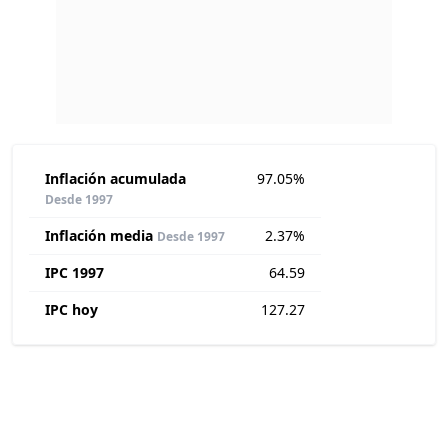
Inflación acumulada
97.05%
Desde 1997
Inflación media
2.37%
Desde 1997
IPC 1997
64.59
IPC hoy
127.27