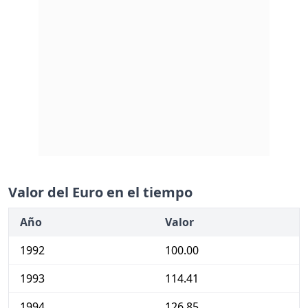
Valor del Euro en el tiempo
Año
Valor
1992
100.00
1993
114.41
1994
126.85