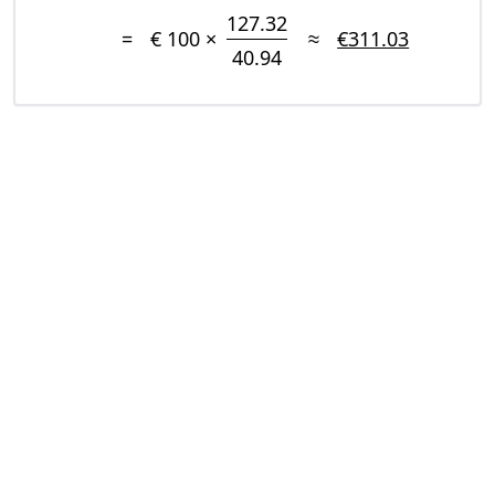
127.32
=
€ 100 ×
≈
€311.03
40.94