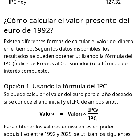
IPC hoy
127.32
¿Cómo calcular el valor presente del
euro de 1992?
Existen diferentes formas de calcular el valor del dinero
en el tiempo. Según los datos disponibles, los
resultados se pueden obtener utilizando la fórmula del
IPC (Índice de Precios al Consumidor) o la fórmula de
interés compuesto.
Opción 1: Usando la fórmula del IPC
Se puede calcular el valor del euro para el año deseado
si se conoce el año inicial y el IPC de ambos años.
IPC
f
Valor
=
Valor
×
f
i
IPC
i
Para obtener los valores equivalentes en poder
adquisitivo entre 1992 y 2025, se utilizan los siguientes