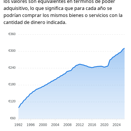
los valores son equivalentes en términos de poder
adquisitivo, lo que significa que para cada año se
podrían comprar los mismos bienes o servicios con la
cantidad de dinero indicada.
€360
€300
€240
€180
€120
€60
1992
1996
2000
2004
2008
2012
2016
2020
2024