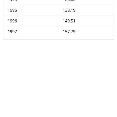
1995
138.19
1996
149.51
1997
157.79
1998
165.31
1999
169.67
2000
175.01
2001
180.92
2002
187.48
2003
194.10
2004
199.73