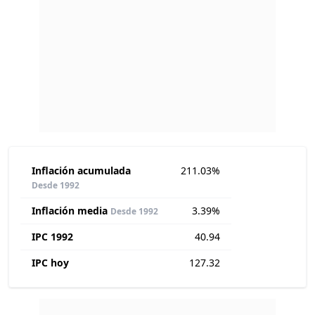
Inflación acumulada
211.03%
Desde 1992
Inflación media
3.39%
Desde 1992
IPC 1992
40.94
IPC hoy
127.32