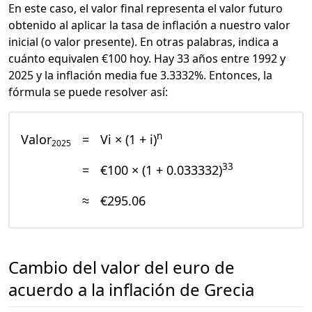
En este caso, el valor final representa el valor futuro
obtenido al aplicar la tasa de inflación a nuestro valor
inicial (o valor presente). En otras palabras, indica a
cuánto equivalen €100 hoy. Hay 33 años entre 1992 y
2025 y la inflación media fue 3.3332%. Entonces, la
fórmula se puede resolver así:
n
Valor
=
Vi × (1 + i)
2025
33
=
€100 × (1 + 0.033332)
≈
€295.06
Cambio del valor del euro de
acuerdo a la inflación de Grecia