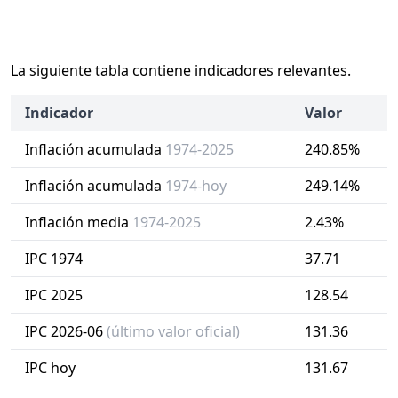
La siguiente tabla contiene indicadores relevantes.
Indicador
Valor
Inflación acumulada
1974-2025
240.85%
Inflación acumulada
1974-hoy
249.14%
Inflación media
1974-2025
2.43%
IPC 1974
37.71
IPC 2025
128.54
IPC 2026-06
(último valor oficial)
131.36
IPC hoy
131.67