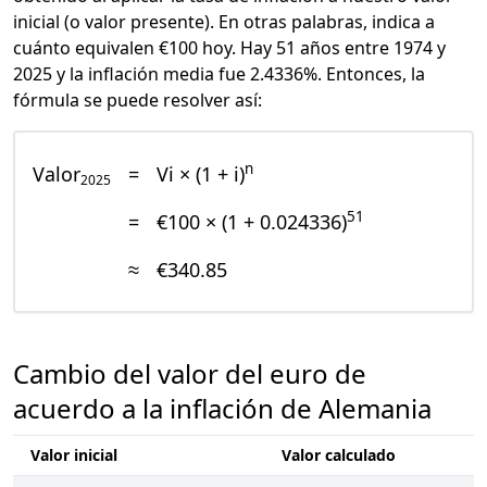
inicial (o valor presente). En otras palabras, indica a
cuánto equivalen €100 hoy. Hay 51 años entre 1974 y
2025 y la inflación media fue 2.4336%. Entonces, la
fórmula se puede resolver así:
n
Valor
=
Vi × (1 + i)
2025
51
=
€100 × (1 + 0.024336)
≈
€340.85
Cambio del valor del euro de
acuerdo a la inflación de Alemania
Valor inicial
Valor calculado