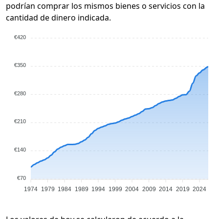
podrían comprar los mismos bienes o servicios con la
cantidad de dinero indicada.
€420
€350
€280
€210
€140
€70
1974
1979
1984
1989
1994
1999
2004
2009
2014
2019
2024