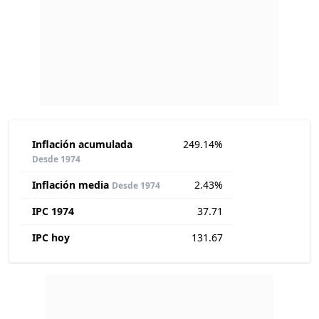
Inflación acumulada
249.14%
Desde 1974
Inflación media
2.43%
Desde 1974
IPC 1974
37.71
IPC hoy
131.67