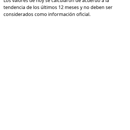
Los valores de hoy se calcularon de acuerdo a la
tendencia de los últimos 12 meses y no deben ser
considerados como información oficial.