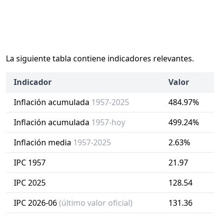
La siguiente tabla contiene indicadores relevantes.
Indicador
Valor
Inflación acumulada
1957-2025
484.97%
Inflación acumulada
1957-hoy
499.24%
Inflación media
1957-2025
2.63%
IPC 1957
21.97
IPC 2025
128.54
IPC 2026-06
(último valor oficial)
131.36