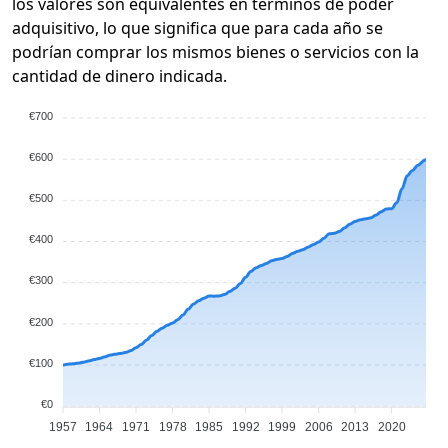
los valores son equivalentes en términos de poder
adquisitivo, lo que significa que para cada año se
podrían comprar los mismos bienes o servicios con la
cantidad de dinero indicada.
€700
€600
€500
€400
€300
€200
€100
€0
1957
1964
1971
1978
1985
1992
1999
2006
2013
2020