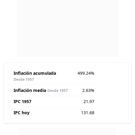
Inflación acumulada
499.24%
Desde 1957
Inflación media
2.63%
Desde 1957
IPC 1957
21.97
IPC hoy
131.68