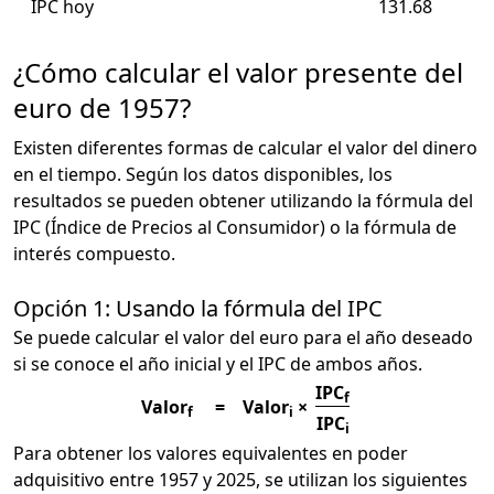
IPC hoy
131.68
¿Cómo calcular el valor presente del
euro de 1957?
Existen diferentes formas de calcular el valor del dinero
en el tiempo. Según los datos disponibles, los
resultados se pueden obtener utilizando la fórmula del
IPC (Índice de Precios al Consumidor) o la fórmula de
interés compuesto.
Opción 1: Usando la fórmula del IPC
Se puede calcular el valor del euro para el año deseado
si se conoce el año inicial y el IPC de ambos años.
IPC
f
Valor
=
Valor
×
f
i
IPC
i
Para obtener los valores equivalentes en poder
adquisitivo entre 1957 y 2025, se utilizan los siguientes