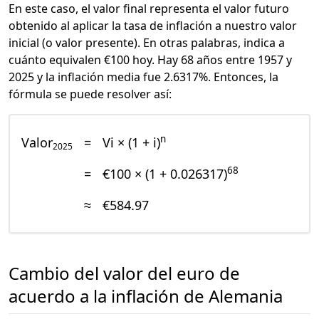
En este caso, el valor final representa el valor futuro
obtenido al aplicar la tasa de inflación a nuestro valor
inicial (o valor presente). En otras palabras, indica a
cuánto equivalen €100 hoy. Hay 68 años entre 1957 y
2025 y la inflación media fue 2.6317%. Entonces, la
fórmula se puede resolver así:
n
Valor
=
Vi × (1 + i)
2025
68
=
€100 × (1 + 0.026317)
≈
€584.97
Cambio del valor del euro de
acuerdo a la inflación de Alemania