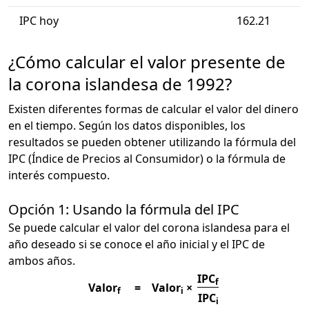
IPC hoy
162.21
¿Cómo calcular el valor presente de
la corona islandesa de 1992?
Existen diferentes formas de calcular el valor del dinero
en el tiempo. Según los datos disponibles, los
resultados se pueden obtener utilizando la fórmula del
IPC (Índice de Precios al Consumidor) o la fórmula de
interés compuesto.
Opción 1: Usando la fórmula del IPC
Se puede calcular el valor del corona islandesa para el
año deseado si se conoce el año inicial y el IPC de
ambos años.
IPC
f
Valor
=
Valor
×
f
i
IPC
i