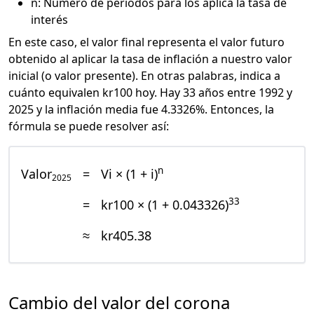
n: Número de periodos para los aplica la tasa de
interés
En este caso, el valor final representa el valor futuro
obtenido al aplicar la tasa de inflación a nuestro valor
inicial (o valor presente). En otras palabras, indica a
cuánto equivalen kr100 hoy. Hay 33 años entre 1992 y
2025 y la inflación media fue 4.3326%. Entonces, la
fórmula se puede resolver así:
n
Valor
=
Vi × (1 + i)
2025
33
=
kr100 × (1 + 0.043326)
≈
kr405.38
Cambio del valor del corona