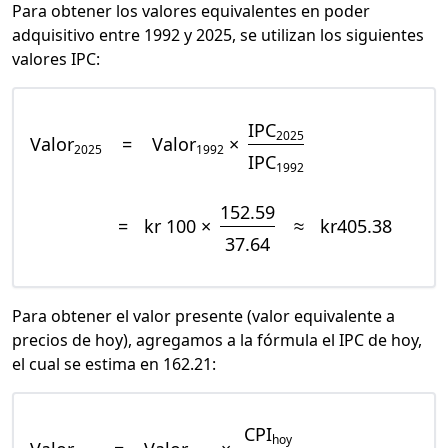
Para obtener los valores equivalentes en poder
adquisitivo entre 1992 y 2025, se utilizan los siguientes
valores IPC:
IPC
2025
Valor
=
Valor
×
2025
1992
IPC
1992
152.59
=
kr 100 ×
≈
kr405.38
37.64
Para obtener el valor presente (valor equivalente a
precios de hoy), agregamos a la fórmula el IPC de hoy,
el cual se estima en 162.21:
CPI
hoy