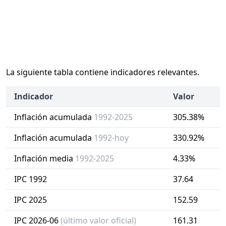
La siguiente tabla contiene indicadores relevantes.
Indicador
Valor
Inflación acumulada
1992-2025
305.38%
Inflación acumulada
1992-hoy
330.92%
Inflación media
1992-2025
4.33%
IPC 1992
37.64
IPC 2025
152.59
IPC 2026-06
(último valor oficial)
161.31