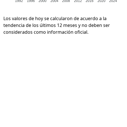
1992
1996
2000
2004
2008
2012
2016
2020
2024
Los valores de hoy se calcularon de acuerdo a la
tendencia de los últimos 12 meses y no deben ser
considerados como información oficial.