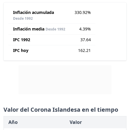
Inflación acumulada
330.92%
Desde 1992
Inflación media
4.39%
Desde 1992
IPC 1992
37.64
IPC hoy
162.21
Valor del Corona Islandesa en el tiempo
Año
Valor