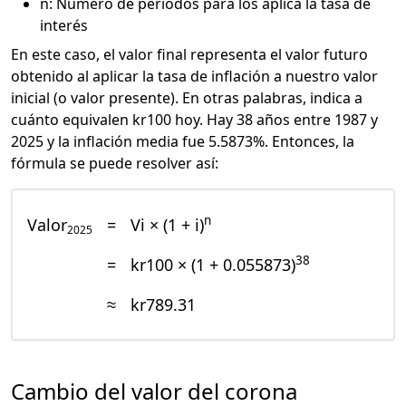
n: Número de periodos para los aplica la tasa de
interés
En este caso, el valor final representa el valor futuro
obtenido al aplicar la tasa de inflación a nuestro valor
inicial (o valor presente). En otras palabras, indica a
cuánto equivalen kr100 hoy. Hay 38 años entre 1987 y
2025 y la inflación media fue 5.5873%. Entonces, la
fórmula se puede resolver así:
n
Valor
=
Vi × (1 + i)
2025
38
=
kr100 × (1 + 0.055873)
≈
kr789.31
Cambio del valor del corona