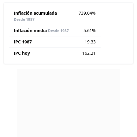
Inflación acumulada
739.04%
Desde 1987
Inflación media
5.61%
Desde 1987
IPC 1987
19.33
IPC hoy
162.21