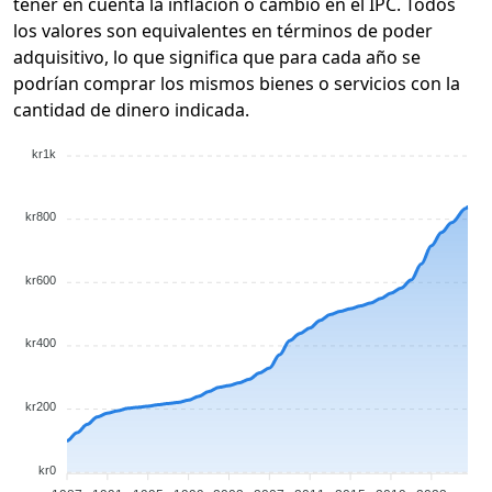
tener en cuenta la inflación o cambio en el IPC. Todos
los valores son equivalentes en términos de poder
adquisitivo, lo que significa que para cada año se
podrían comprar los mismos bienes o servicios con la
cantidad de dinero indicada.
kr1k
kr800
kr600
kr400
kr200
kr0