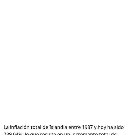
Calcular
La inflación total de Islandia entre 1987 y hoy ha sido
739.04%, lo que resulta en un incremento total de