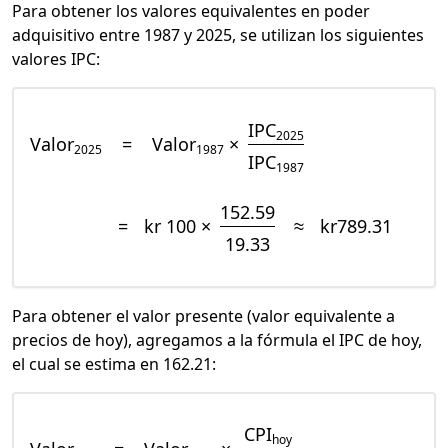
Para obtener los valores equivalentes en poder
adquisitivo entre 1987 y 2025, se utilizan los siguientes
valores IPC:
IPC
2025
Valor
=
Valor
×
2025
1987
IPC
1987
152.59
=
kr 100 ×
≈
kr789.31
19.33
Para obtener el valor presente (valor equivalente a
precios de hoy), agregamos a la fórmula el IPC de hoy,
el cual se estima en 162.21:
CPI
hoy