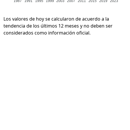
1987
1991
1995
1999
2003
2007
2011
2015
2019
2023
Los valores de hoy se calcularon de acuerdo a la
tendencia de los últimos 12 meses y no deben ser
considerados como información oficial.