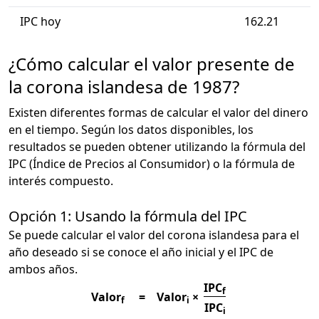
IPC hoy
162.21
¿Cómo calcular el valor presente de
la corona islandesa de 1987?
Existen diferentes formas de calcular el valor del dinero
en el tiempo. Según los datos disponibles, los
resultados se pueden obtener utilizando la fórmula del
IPC (Índice de Precios al Consumidor) o la fórmula de
interés compuesto.
Opción 1: Usando la fórmula del IPC
Se puede calcular el valor del corona islandesa para el
año deseado si se conoce el año inicial y el IPC de
ambos años.
IPC
f
Valor
=
Valor
×
f
i
IPC
i