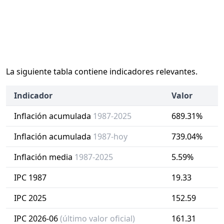
La siguiente tabla contiene indicadores relevantes.
Indicador
Valor
Inflación acumulada
1987-2025
689.31%
Inflación acumulada
1987-hoy
739.04%
Inflación media
1987-2025
5.59%
IPC 1987
19.33
IPC 2025
152.59
IPC 2026-06
(último valor oficial)
161.31