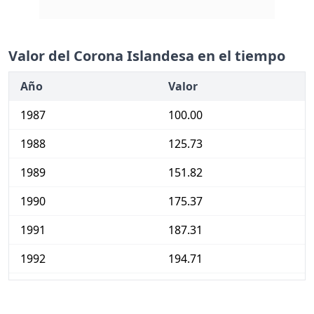
Valor del Corona Islandesa en el tiempo
Año
Valor
1987
100.00
1988
125.73
1989
151.82
1990
175.37
1991
187.31
1992
194.71
1993
202.58