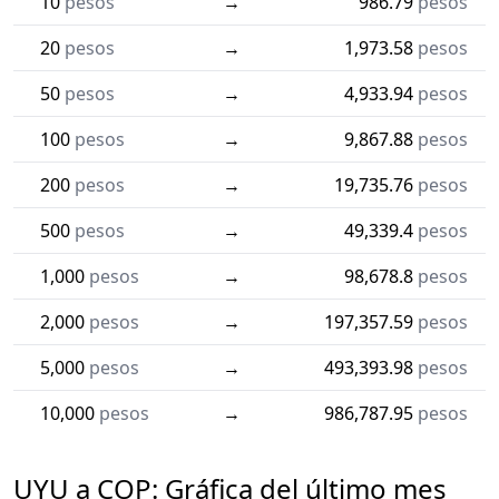
10
pesos
→
986.79
pesos
20
pesos
→
1,973.58
pesos
50
pesos
→
4,933.94
pesos
100
pesos
→
9,867.88
pesos
200
pesos
→
19,735.76
pesos
500
pesos
→
49,339.4
pesos
1,000
pesos
→
98,678.8
pesos
2,000
pesos
→
197,357.59
pesos
5,000
pesos
→
493,393.98
pesos
10,000
pesos
→
986,787.95
pesos
UYU a COP: Gráfica del último mes