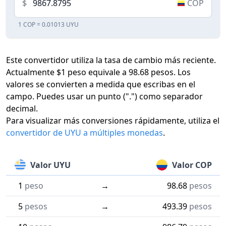
$
COP
1 COP = 0.01013 UYU
Este convertidor utiliza la tasa de cambio más reciente.
Actualmente $1 peso equivale a 98.68 pesos. Los
valores se convierten a medida que escribas en el
campo. Puedes usar un punto (".") como separador
decimal.
Para visualizar más conversiones rápidamente, utiliza el
convertidor de UYU a múltiples monedas
.
Valor UYU
Valor COP
1
peso
→
98.68
pesos
5
pesos
→
493.39
pesos