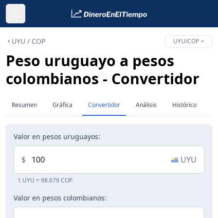
UYU / COP
UYU/COP
Peso uruguayo a pesos
colombianos - Convertidor
Resumen
Gráfica
Convertidor
Análisis
Histórico
Valor en pesos uruguayos:
$
UYU
1 UYU = 98.679 COP
Valor en pesos colombianos: