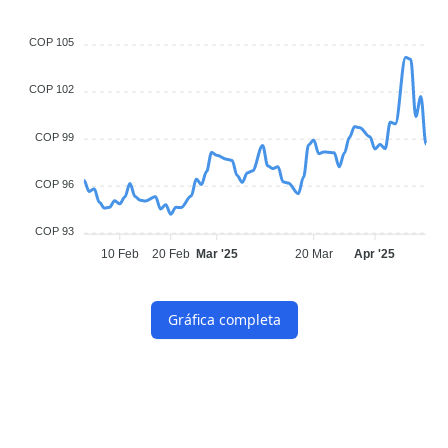
COP 105
COP 102
COP 99
COP 96
COP 93
10 Feb
20 Feb
Mar '25
20 Mar
Apr '25
Gráfica completa