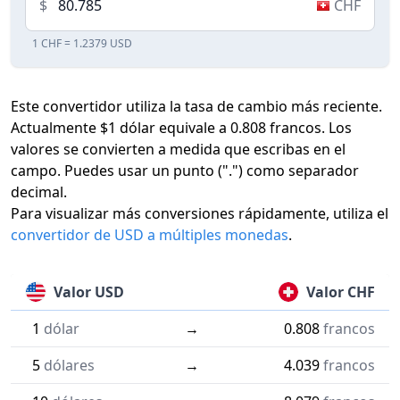
$
CHF
1 CHF = 1.2379 USD
Este convertidor utiliza la tasa de cambio más reciente.
Actualmente $1 dólar equivale a 0.808 francos. Los
valores se convierten a medida que escribas en el
campo. Puedes usar un punto (".") como separador
decimal.
Para visualizar más conversiones rápidamente, utiliza el
convertidor de USD a múltiples monedas
.
Valor USD
Valor CHF
1
dólar
→
0.808
francos
5
dólares
→
4.039
francos