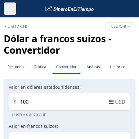
USD / CHF
USD/CHF
Dólar a francos suizos -
Convertidor
Resumen
Gráfica
Convertidor
Análisis
Histórico
Valor en dólares estadounidenses:
$
USD
1 USD = 0.8079 CHF
Valor en francos suizos: