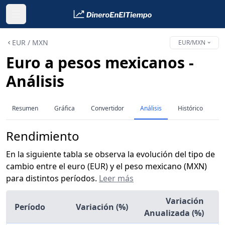
EUR / MXN
EUR/MXN
Euro a pesos mexicanos -
Análisis
Resumen
Gráfica
Convertidor
Análisis
Histórico
Rendimiento
En la siguiente tabla se observa la evolución del tipo de
cambio entre el euro (EUR) y el peso mexicano (MXN)
para distintos períodos.
Leer más
Variación
Período
Variación (%)
Anualizada (%)
a