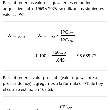
Para obtener los valores equivalentes en poder
adquisitivo entre 1963 y 2025, se utilizan los siguientes
valores IPC:
IPC
2025
Valor
=
Valor
×
2025
1963
IPC
1963
160.35
=
₹ 100 ×
≈
₹8,689.73
1.845
Para obtener el valor presente (valor equivalente a
precios de hoy), agregamos a la fórmula el IPC de hoy,
el cual se estima en 167.63:
CPI
hoy