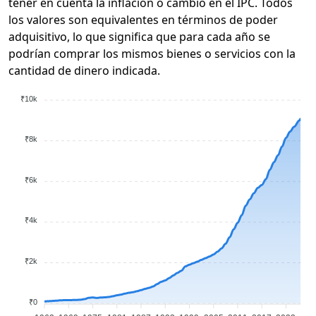
tener en cuenta la inflación o cambio en el IPC. Todos
los valores son equivalentes en términos de poder
adquisitivo, lo que significa que para cada año se
podrían comprar los mismos bienes o servicios con la
cantidad de dinero indicada.
₹10k
₹8k
₹6k
₹4k
₹2k
₹0