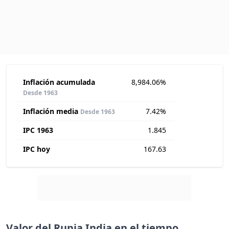
Inflación acumulada
8,984.06%
Desde 1963
Inflación media
7.42%
Desde 1963
IPC 1963
1.845
IPC hoy
167.63
Valor del Rupia India en el tiempo