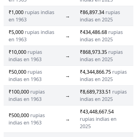
₹1,000
rupias indias
₹86,897.34
rupias
→
en 1963
indias en 2025
₹5,000
rupias indias
₹434,486.68
rupias
→
en 1963
indias en 2025
₹10,000
rupias
₹868,973.35
rupias
→
indias en 1963
indias en 2025
₹50,000
rupias
₹4,344,866.75
rupias
→
indias en 1963
indias en 2025
₹100,000
rupias
₹8,689,733.51
rupias
→
indias en 1963
indias en 2025
₹43,448,667.54
₹500,000
rupias
→
rupias indias en
indias en 1963
2025