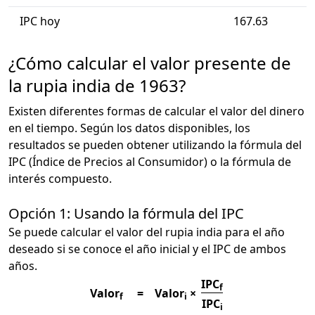
IPC hoy
167.63
¿Cómo calcular el valor presente de
la rupia india de 1963?
Existen diferentes formas de calcular el valor del dinero
en el tiempo. Según los datos disponibles, los
resultados se pueden obtener utilizando la fórmula del
IPC (Índice de Precios al Consumidor) o la fórmula de
interés compuesto.
Opción 1: Usando la fórmula del IPC
Se puede calcular el valor del rupia india para el año
deseado si se conoce el año inicial y el IPC de ambos
años.
IPC
f
Valor
=
Valor
×
f
i
IPC
i