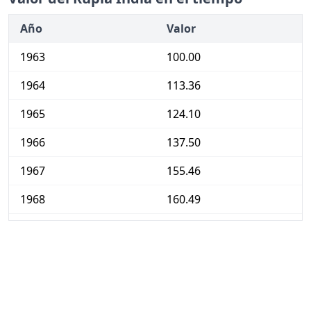
Año
Valor
1963
100.00
1964
113.36
1965
124.10
1966
137.50
1967
155.46
1968
160.49
1969
159.56
1970
167.68
1971
172.85