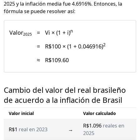
2025 y la inflación media fue 4.6916%. Entonces, la
fórmula se puede resolver así:
n
Valor
=
Vi × (1 + i)
2025
2
=
R$100 × (1 + 0.046916)
≈
R$109.60
Cambio del valor del real brasileño
de acuerdo a la inflación de Brasil
Valor inicial
Valor calculado
R$1.096
reales en
R$1
real en 2023
→
2025