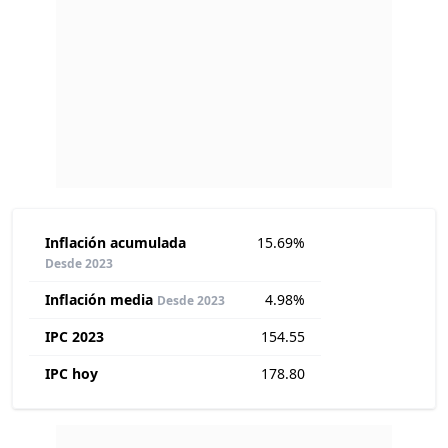
Inflación acumulada
15.69%
Desde 2023
Inflación media
4.98%
Desde 2023
IPC 2023
154.55
IPC hoy
178.80