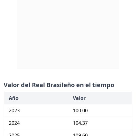
Valor del Real Brasileño en el tiempo
Año
Valor
2023
100.00
2024
104.37
2025
109.60