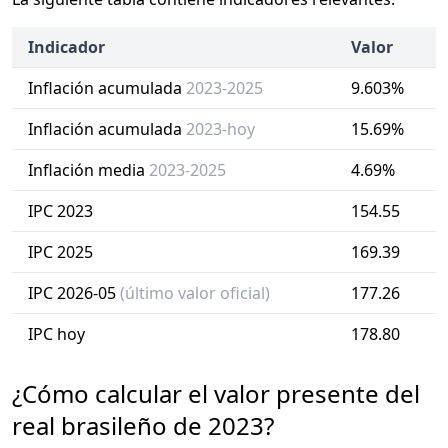
Indicador
Valor
Inflación acumulada
2023-2025
9.603%
Inflación acumulada
2023-hoy
15.69%
Inflación media
2023-2025
4.69%
IPC 2023
154.55
IPC 2025
169.39
IPC 2026-05
(último valor oficial)
177.26
IPC hoy
178.80
¿Cómo calcular el valor presente del
real brasileño de 2023?