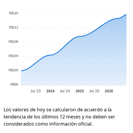
R$116
R$112
R$108
R$104
R$100
R$96
Jul '23
2024
Jul '24
2025
Jul '25
2026
Los valores de hoy se calcularon de acuerdo a la
tendencia de los últimos 12 meses y no deben ser
considerados como información oficial.