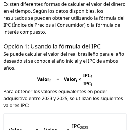
Existen diferentes formas de calcular el valor del dinero
en el tiempo. Según los datos disponibles, los
resultados se pueden obtener utilizando la fórmula del
IPC (Índice de Precios al Consumidor) o la fórmula de
interés compuesto.
Opción 1: Usando la fórmula del IPC
Se puede calcular el valor del real brasileño para el año
deseado si se conoce el año inicial y el IPC de ambos
años.
IPC
f
Valor
=
Valor
×
f
i
IPC
i
Para obtener los valores equivalentes en poder
adquisitivo entre 2023 y 2025, se utilizan los siguientes
valores IPC:
IPC
2025