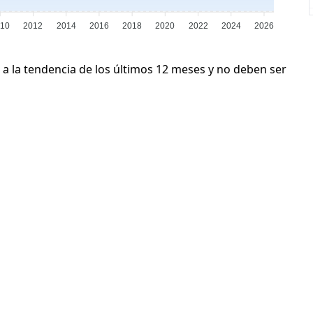
010
2012
2014
2016
2018
2020
2022
2024
2026
 a la tendencia de los últimos 12 meses y no deben ser