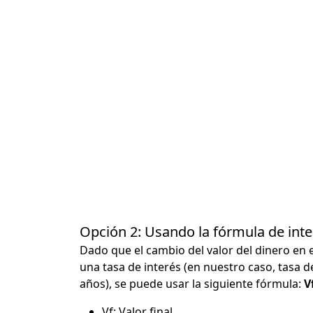
Opción 2: Usando la fórmula de in
Dado que el cambio del valor del dinero en 
una tasa de interés (en nuestro caso, tasa d
años), se puede usar la siguiente fórmula:
Vf
Vf: Valor final