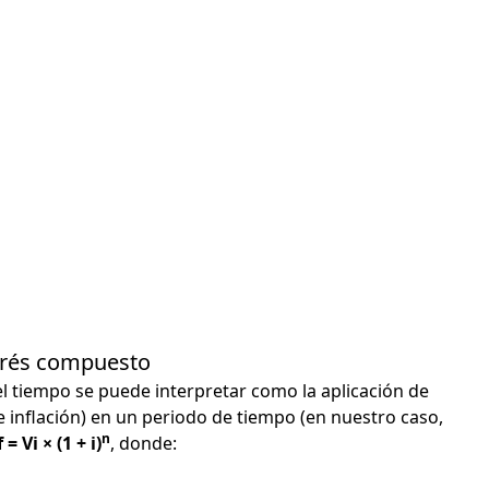
terés compuesto
el tiempo se puede interpretar como la aplicación de
e inflación) en un periodo de tiempo (en nuestro caso,
n
 = Vi × (1 + i)
, donde: