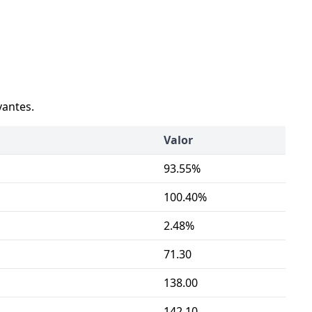
vantes.
Valor
93.55%
100.40%
2.48%
71.30
138.00
142.10