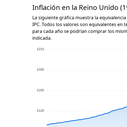
Inflación en la Reino Unido (1
La siguiente gráfica muestra la equivalencia
IPC. Todos los valores son equivalentes en t
para cada año se podrían comprar los mismo
indicada.
£210
£180
£150
£120