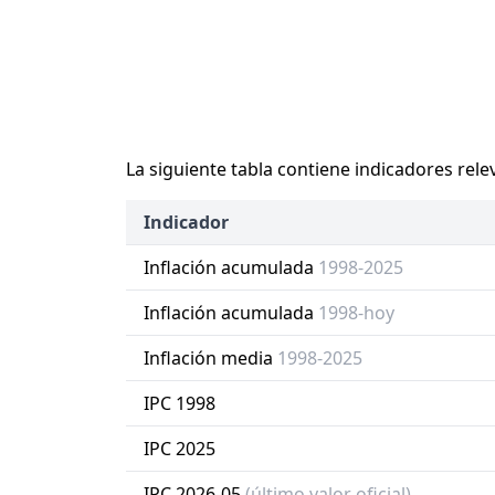
La siguiente tabla contiene indicadores rele
Indicador
Inflación acumulada
1998-2025
Inflación acumulada
1998-hoy
Inflación media
1998-2025
IPC 1998
IPC 2025
IPC 2026-05
(último valor oficial)