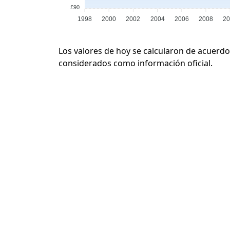
£90
1998
2000
2002
2004
2006
2008
2
Los valores de hoy se calcularon de acuerdo
considerados como información oficial.