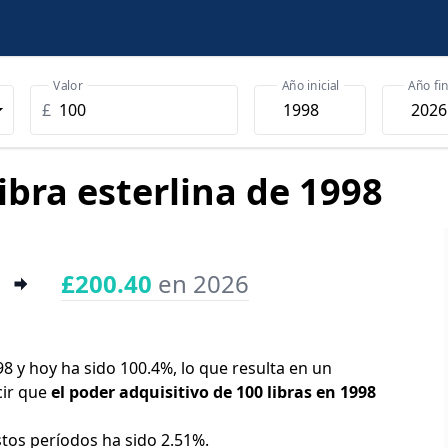
Valor
Año inicial
Año fin
£
libra esterlina de 1998
£200.40
en 2026
98 y hoy ha sido 100.4%, lo que resulta en un
cir que
el poder adquisitivo de 100 libras en 1998
stos períodos ha sido 2.51%.