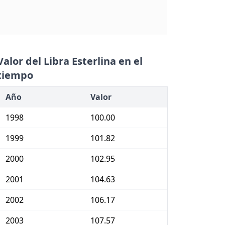
Valor del Libra Esterlina en el
tiempo
Año
Valor
1998
100.00
1999
101.82
2000
102.95
2001
104.63
2002
106.17
2003
107.57