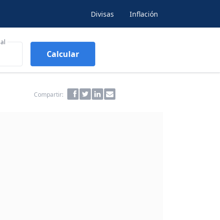
Divisas
Inflación
al
Calcular
Compartir: