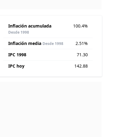
Inflación acumulada
100.4%
Desde 1998
Inflación media
2.51%
Desde 1998
IPC 1998
71.30
IPC hoy
142.88