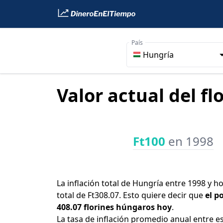
País
Hungría
Valor actual del f
Ft100
en 1998
La inflación total de Hungría entre 1998 y h
total de Ft308.07. Esto quiere decir que
el p
408.07 florines húngaros hoy
.
La tasa de inflación promedio anual entre e