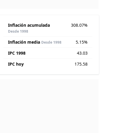
Inflación acumulada
308.07%
Desde 1998
Inflación media
5.15%
Desde 1998
IPC 1998
43.03
IPC hoy
175.58