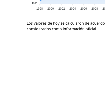
Ft80
1998
2000
2002
2004
2006
2008
2
Los valores de hoy se calcularon de acuerdo
considerados como información oficial.