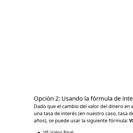
Opción 2: Usando la fórmula de in
Dado que el cambio del valor del dinero en 
una tasa de interés (en nuestro caso, tasa d
años), se puede usar la siguiente fórmula:
Vf
Vf: Valor final