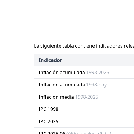
La siguiente tabla contiene indicadores rele
Indicador
Inflación acumulada
1998-2025
Inflación acumulada
1998-hoy
Inflación media
1998-2025
IPC 1998
IPC 2025
IPC 2026-06
(último valor oficial)