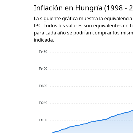
Inflación en Hungría (1998 - 
La siguiente gráfica muestra la equivalencia 
IPC. Todos los valores son equivalentes en t
para cada año se podrían comprar los mismo
indicada.
Ft480
Ft400
Ft320
Ft240
Ft160