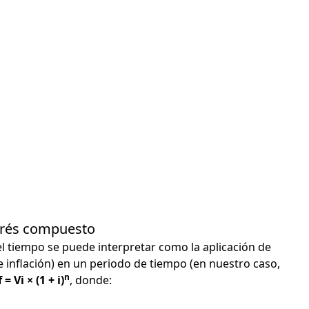
terés compuesto
el tiempo se puede interpretar como la aplicación de
e inflación) en un periodo de tiempo (en nuestro caso,
n
 = Vi × (1 + i)
, donde: