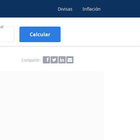
Divisas
Inflación
al
Calcular
Compartir: