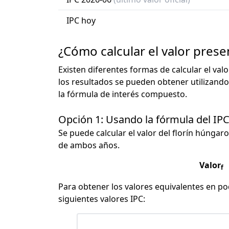
IPC hoy
¿Cómo calcular el valor prese
Existen diferentes formas de calcular el val
los resultados se pueden obtener utilizando
la fórmula de interés compuesto.
Opción 1: Usando la fórmula del IP
Se puede calcular el valor del florín húngaro
de ambos años.
Valor
f
Para obtener los valores equivalentes en pod
siguientes valores IPC: