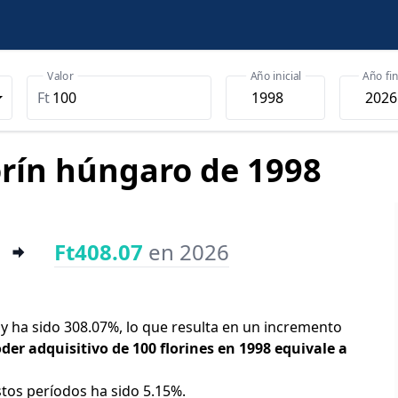
Valor
Año inicial
Año fin
Ft
lorín húngaro de 1998
Ft408.07
en 2026
oy ha sido 308.07%, lo que resulta en un incremento
oder adquisitivo de 100 florines en 1998 equivale a
stos períodos ha sido 5.15%.