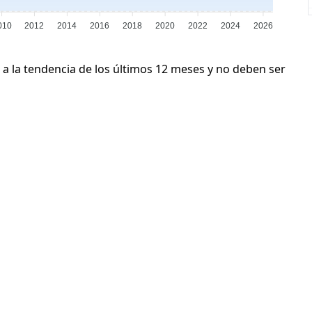
010
2012
2014
2016
2018
2020
2022
2024
2026
 a la tendencia de los últimos 12 meses y no deben ser