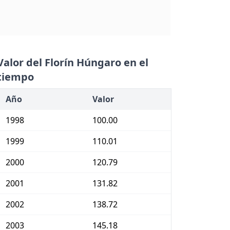
Valor del Florín Húngaro en el
tiempo
Año
Valor
1998
100.00
1999
110.01
2000
120.79
2001
131.82
2002
138.72
2003
145.18