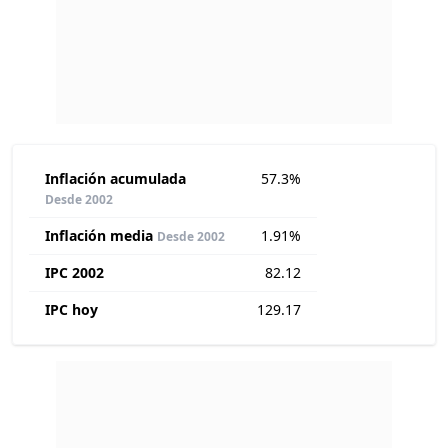
Inflación acumulada
57.3%
Desde 2002
Inflación media
1.91%
Desde 2002
IPC 2002
82.12
IPC hoy
129.17