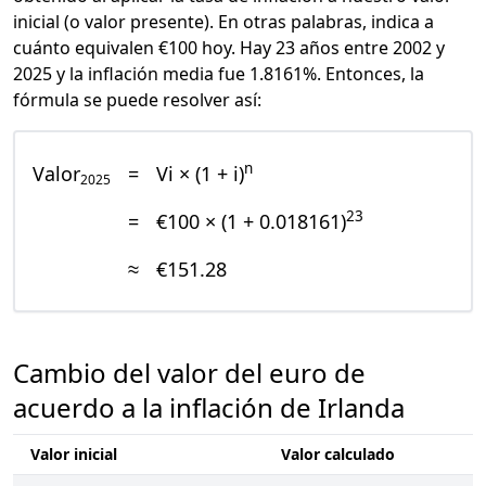
inicial (o valor presente). En otras palabras, indica a
cuánto equivalen €100 hoy. Hay 23 años entre 2002 y
2025 y la inflación media fue 1.8161%. Entonces, la
fórmula se puede resolver así:
n
Valor
=
Vi × (1 + i)
2025
23
=
€100 × (1 + 0.018161)
≈
€151.28
Cambio del valor del euro de
acuerdo a la inflación de Irlanda
Valor inicial
Valor calculado