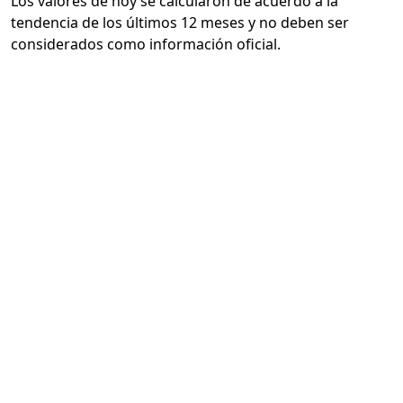
Los valores de hoy se calcularon de acuerdo a la
tendencia de los últimos 12 meses y no deben ser
considerados como información oficial.