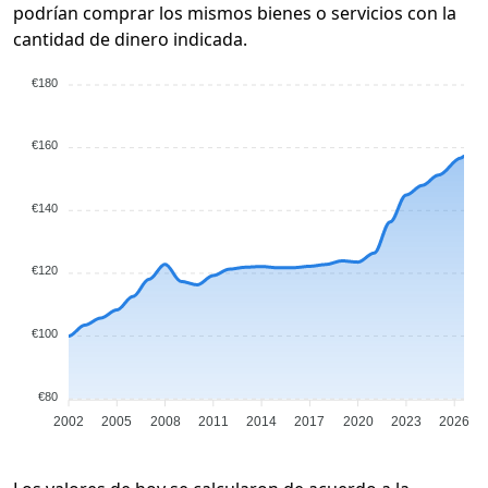
podrían comprar los mismos bienes o servicios con la
cantidad de dinero indicada.
€180
€160
€140
€120
€100
€80
2002
2005
2008
2011
2014
2017
2020
2023
2026