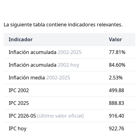
La siguiente tabla contiene indicadores relevantes.
Indicador
Valor
Inflación acumulada
2002-2025
77.81%
Inflación acumulada
2002-hoy
84.60%
Inflación media
2002-2025
2.53%
IPC 2002
499.88
IPC 2025
888.83
IPC 2026-05
(último valor oficial)
916.40
IPC hoy
922.76