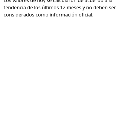
Los valores de hoy se calcularon de acuerdo a la
tendencia de los últimos 12 meses y no deben ser
considerados como información oficial.