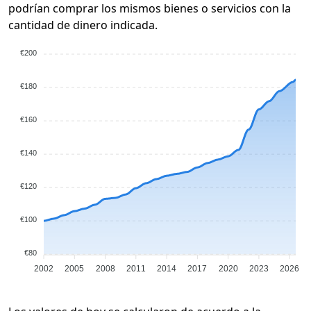
podrían comprar los mismos bienes o servicios con la
cantidad de dinero indicada.
€200
€180
€160
€140
€120
€100
€80
2002
2005
2008
2011
2014
2017
2020
2023
2026