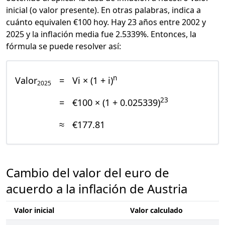
inicial (o valor presente). En otras palabras, indica a
cuánto equivalen €100 hoy. Hay 23 años entre 2002 y
2025 y la inflación media fue 2.5339%. Entonces, la
fórmula se puede resolver así:
n
Valor
=
Vi × (1 + i)
2025
23
=
€100 × (1 + 0.025339)
≈
€177.81
Cambio del valor del euro de
acuerdo a la inflación de Austria
Valor inicial
Valor calculado