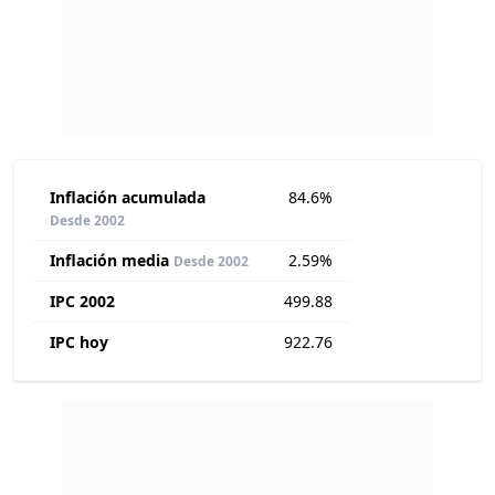
Inflación acumulada
84.6%
Desde 2002
Inflación media
2.59%
Desde 2002
IPC 2002
499.88
IPC hoy
922.76