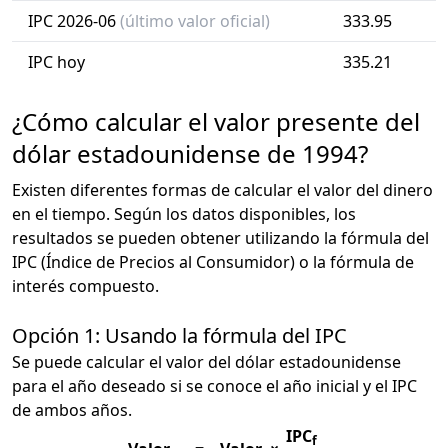
IPC 2026-06
(último valor oficial)
333.95
IPC hoy
335.21
¿Cómo calcular el valor presente del
dólar estadounidense de 1994?
Existen diferentes formas de calcular el valor del dinero
en el tiempo. Según los datos disponibles, los
resultados se pueden obtener utilizando la fórmula del
IPC (Índice de Precios al Consumidor) o la fórmula de
interés compuesto.
Opción 1: Usando la fórmula del IPC
Se puede calcular el valor del dólar estadounidense
para el año deseado si se conoce el año inicial y el IPC
de ambos años.
IPC
f