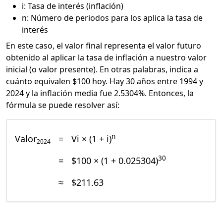
i: Tasa de interés (inflación)
n: Número de periodos para los aplica la tasa de
interés
En este caso, el valor final representa el valor futuro
obtenido al aplicar la tasa de inflación a nuestro valor
inicial (o valor presente). En otras palabras, indica a
cuánto equivalen $100 hoy. Hay 30 años entre 1994 y
2024 y la inflación media fue 2.5304%. Entonces, la
fórmula se puede resolver así:
n
Valor
=
Vi × (1 + i)
2024
30
=
$100 × (1 + 0.025304)
≈
$211.63