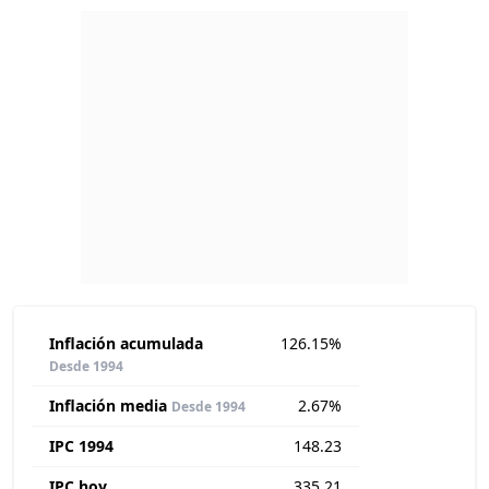
Inflación acumulada
126.15%
Desde 1994
Inflación media
2.67%
Desde 1994
IPC 1994
148.23
IPC hoy
335.21