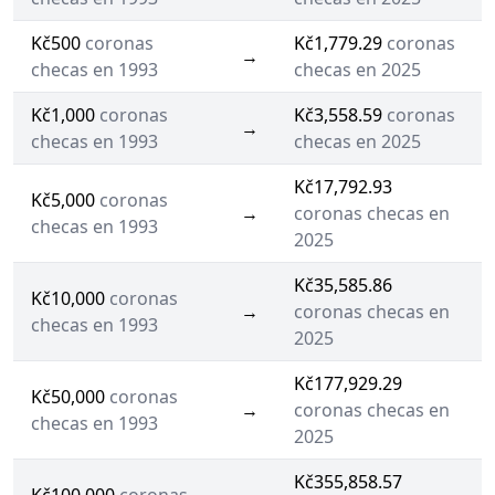
Kč500
coronas
Kč1,779.29
coronas
→
checas en 1993
checas en 2025
Kč1,000
coronas
Kč3,558.59
coronas
→
checas en 1993
checas en 2025
Kč17,792.93
Kč5,000
coronas
→
coronas checas en
checas en 1993
2025
Kč35,585.86
Kč10,000
coronas
→
coronas checas en
checas en 1993
2025
Kč177,929.29
Kč50,000
coronas
→
coronas checas en
checas en 1993
2025
Kč355,858.57