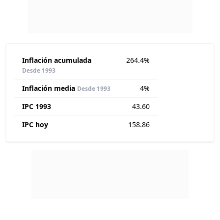
Inflación acumulada
264.4%
Desde 1993
Inflación media
4%
Desde 1993
IPC 1993
43.60
IPC hoy
158.86