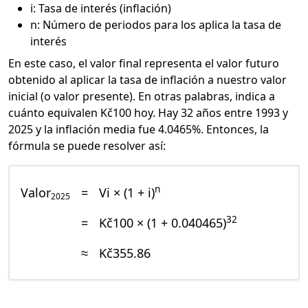
i: Tasa de interés (inflación)
n: Número de periodos para los aplica la tasa de
interés
En este caso, el valor final representa el valor futuro
obtenido al aplicar la tasa de inflación a nuestro valor
inicial (o valor presente). En otras palabras, indica a
cuánto equivalen Kč100 hoy. Hay 32 años entre 1993 y
2025 y la inflación media fue 4.0465%. Entonces, la
fórmula se puede resolver así:
n
Valor
=
Vi × (1 + i)
2025
32
=
Kč100 × (1 + 0.040465)
≈
Kč355.86