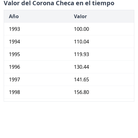
Valor del Corona Checa en el tiempo
Año
Valor
1993
100.00
1994
110.04
1995
119.93
1996
130.44
1997
141.65
1998
156.80
1999
160.15
2000
166.20
2001
173.95