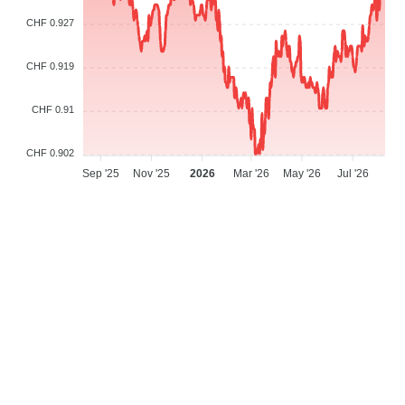
CHF 0.927
CHF 0.919
CHF 0.91
CHF 0.902
Sep '25
Nov '25
2026
Mar '26
May '26
Jul '26