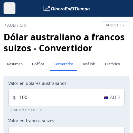
AUD / CHF
AUD/CHF
Dólar australiano a francos
suizos - Convertidor
Resumen
Gráfica
Convertidor
Análisis
Histórico
Valor en dólares australianos:
$
AUD
1 AUD = 0.5710 CHF
Valor en francos suizos: