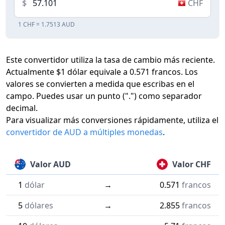
$
CHF
1 CHF = 1.7513 AUD
Este convertidor utiliza la tasa de cambio más reciente.
Actualmente $1 dólar equivale a 0.571 francos. Los
valores se convierten a medida que escribas en el
campo. Puedes usar un punto (".") como separador
decimal.
Para visualizar más conversiones rápidamente, utiliza el
convertidor de AUD a múltiples monedas
.
Valor AUD
Valor CHF
1
dólar
→
0.571
francos
5
dólares
→
2.855
francos