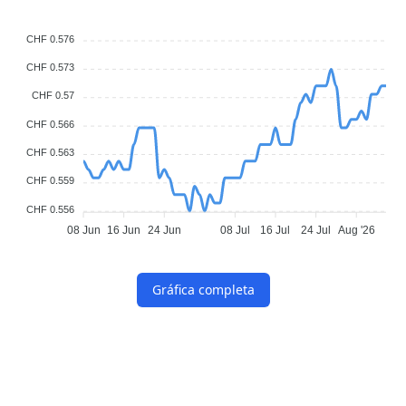
CHF 0.576
CHF 0.573
CHF 0.57
CHF 0.566
CHF 0.563
CHF 0.559
CHF 0.556
08 Jun
16 Jun
24 Jun
08 Jul
16 Jul
24 Jul
Aug '26
Gráfica completa