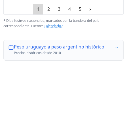
1
2
3
4
5
›
*
Días festivos nacionales, marcados con la bandera del país
correspondiente. Fuente:
Calendario7
.
Peso uruguayo a peso argentino histórico
→
Precios históricos desde 2010