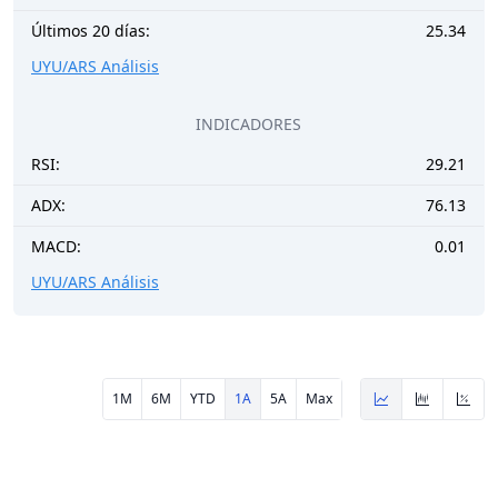
Últimos 20 días:
25.34
UYU/ARS Análisis
INDICADORES
RSI:
29.21
ADX:
76.13
MACD:
0.01
UYU/ARS Análisis
1M
6M
YTD
1A
5A
Max