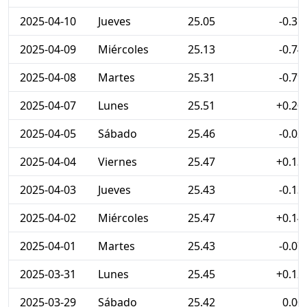
2025-04-10
Jueves
25.05
-0.31
2025-04-09
Miércoles
25.13
-0.74
2025-04-08
Martes
25.31
-0.79
2025-04-07
Lunes
25.51
+0.20
2025-04-05
Sábado
25.46
-0.02
2025-04-04
Viernes
25.47
+0.13
2025-04-03
Jueves
25.43
-0.13
2025-04-02
Miércoles
25.47
+0.14
2025-04-01
Martes
25.43
-0.07
2025-03-31
Lunes
25.45
+0.12
2025-03-29
Sábado
25.42
0.00